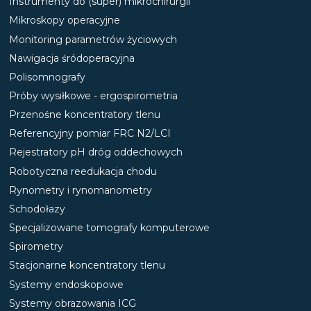
Instrumenty do (super) mikrochirurgii
Mikroskopy operacyjne
Monitoring parametrów życiowych
Nawigacja śródoperacyjna
Polisomnografy
Próby wysiłkowe - ergospirometria
Przenośne koncentratory tlenu
Referencyjny pomiar FRC N2/LCI
Rejestratory pH dróg oddechowych
Robotyczna reedukacja chodu
Rynometry i rynomanometry
Schodołazy
Specjalizowane tomografy komputerowe
Spirometry
Stacjonarne koncentratory tlenu
Systemy endoskopowe
Systemy obrazowania ICG