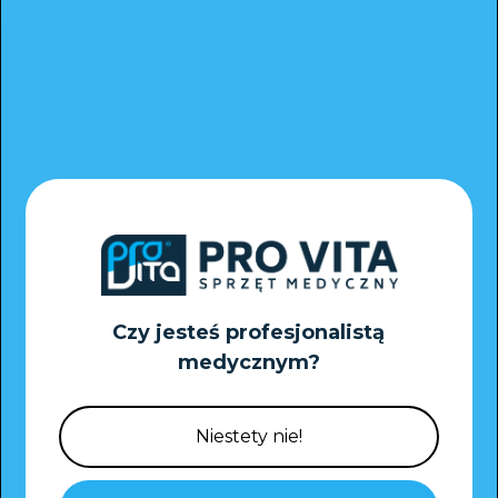
.
Czy jesteś profesjonalistą
medycznym?
Niestety nie!