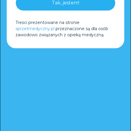
Tak, jestem!
Treści prezentowane na stronie
sprzetmedyczny.pl
przeznaczone są dla osób
zawodowo związanych z opieką medyczną.