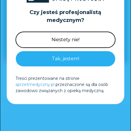
Czy jesteś profesjonalistą
medycznym?
Niestety nie!
Tak, jestem!
Treści prezentowane na stronie
sprzetmedyczny.pl
przeznaczone są dla osób
zawodowo związanych z opieką medyczną.